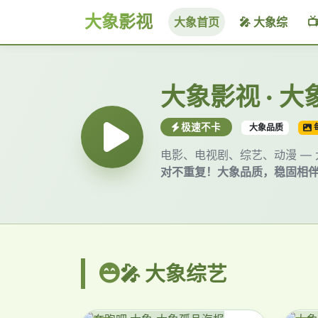
大象影视
大象首页
🎤 大象综

大象影视 · 
极速不卡
大象品质
电影、电视剧、综艺、动漫 —
对不重复！大象品质，稳固相
🎤 大象综艺