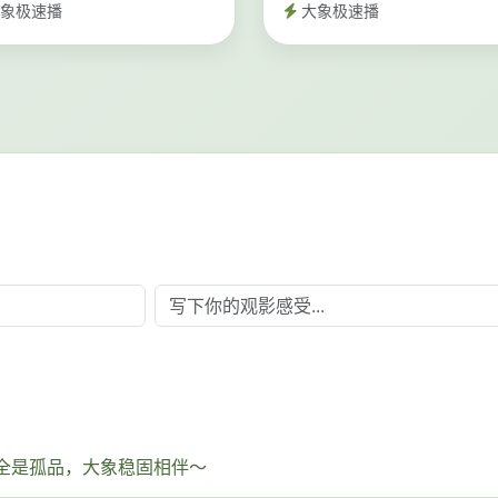
象极速播
大象极速播
全是孤品，大象稳固相伴～