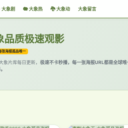
 大象剧
🐘 大象热
🐉 大象动
大象留言
大象品质极速观影
每张海报孤品唯一
 大象片库每日更新，
极速不卡秒播，每一张海报URL都是全球唯
伴。