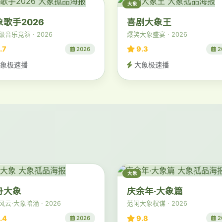
大象
象歌手2026
喜剧大象王
级音乐竞演 · 2026
爆笑大象盛宴 · 2026
.7
9.3
2026
2
象极速播
大象极速播
大象
舟大象
庆余年·大象篇
云·大象暗涌 · 2026
范闲大象权谋 · 2026
.4
9.8
2026
2