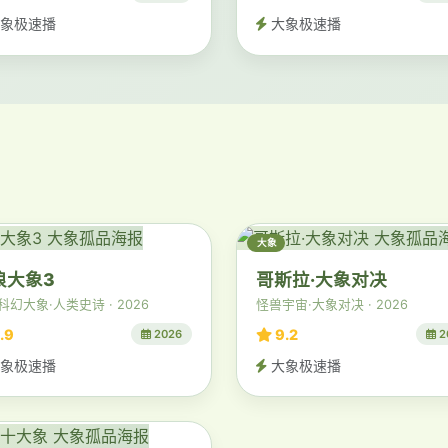
象极速播
大象极速播
大象
浪大象3
哥斯拉·大象对决
科幻大象·人类史诗 · 2026
怪兽宇宙·大象对决 · 2026
.9
9.2
2026
2
象极速播
大象极速播