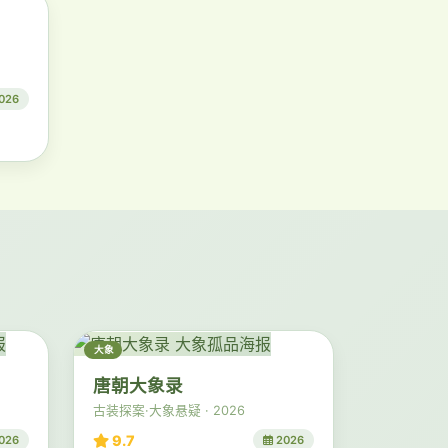
026
大象
唐朝大象录
古装探案·大象悬疑 · 2026
9.7
026
2026