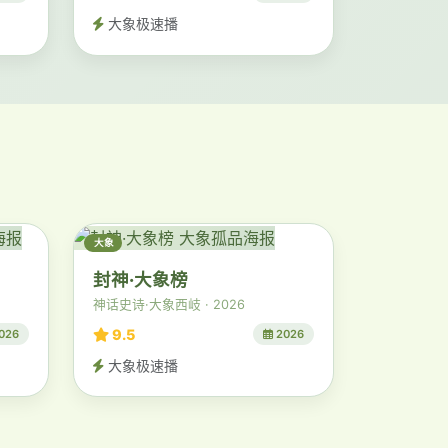
大象极速播
大象
封神·大象榜
神话史诗·大象西岐 · 2026
9.5
026
2026
大象极速播