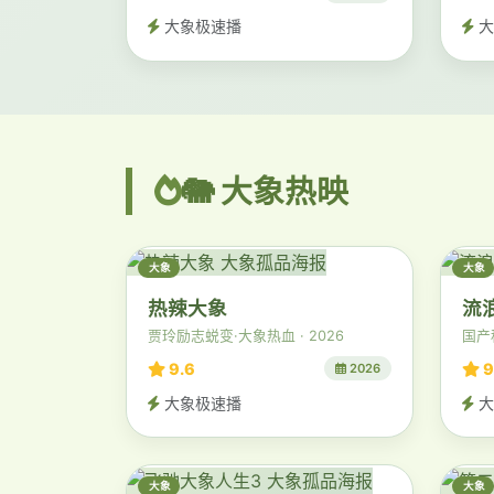
大象极速播
大
🐘 大象热映
大象
大象
热辣大象
流
贾玲励志蜕变·大象热血 · 2026
国产
9.6
9
2026
大象极速播
大
大象
大象